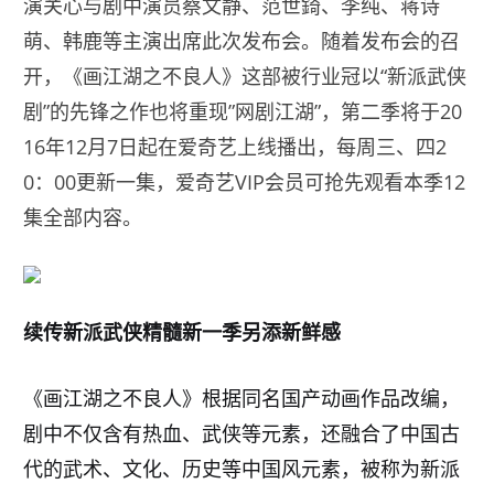
演关心与剧中演员蔡文静、范世錡、李纯、蒋诗
萌、韩鹿等主演出席此次发布会。随着发布会的召
开，《画江湖之不良人》这部被行业冠以“新派武侠
剧”的先锋之作也将重现”网剧江湖”，第二季将于20
16年12月7日起在爱奇艺上线播出，每周三、四2
0：00更新一集，爱奇艺VIP会员可抢先观看本季12
集全部内容。
续传新派武侠精髓新一季另添新鲜感
《画江湖之不良人》根据同名国产动画作品改编，
剧中不仅含有热血、武侠等元素，还融合了中国古
代的武术、文化、历史等中国风元素，被称为新派