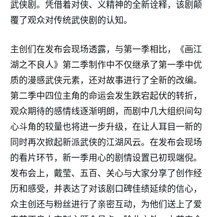
武侠剧。凭借着对侠、义精神的全新诠释，该剧颠
覆了观众对传统武侠剧的认知。
主创们在发布会现场透露，与第一季相比，《画江
湖之不良人》第二季制作中不仅继承了第一季中优
质的漫感武侠元素，还对故事进行了全新的改编。
第二季中四位主角的命运会发生跌宕起伏的转折，
观众期待的感情线逐渐明朗，而剧中几大组织间勾
心斗角的较量也将进一步升级，在让人耳目一新的
同时再次掀起新派武侠的江湖风云。在发布会现场
的看片环节，新一季用心的剧情设置已初现端倪。
发布会上，戴莹、五百、关心与大家分享了创作经
历和感受，并表达了对该剧口碑佳绩延续的信心，
众主创还与粉丝进行了亲密互动，为他们送上了爱