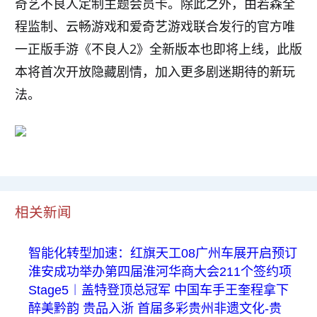
奇艺不良人定制主题会员卡。除此之外，由若森全
程监制、云畅游戏和爱奇艺游戏联合发行的官方唯
一正版手游《不良人2》全新版本也即将上线，此版
本将首次开放隐藏剧情，加入更多剧迷期待的新玩
法。
相关新闻
智能化转型加速：红旗天工08广州车展开启预订
淮安成功举办第四届淮河华商大会211个签约项
Stage5︱盖特登顶总冠军 中国车手王奎程拿下
醉美黔韵 贵品入浙 首届多彩贵州非遗文化-贵