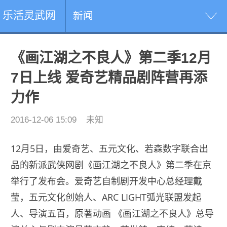
乐活灵武网
新闻
《画江湖之不良人》第二季12月
7日上线 爱奇艺精品剧阵营再添
力作
2016-12-06 15:09
未知
12月5日，由爱奇艺、五元文化、若森数字联合出
品的新派武侠网剧《画江湖之不良人》第二季在京
举行了发布会。爱奇艺自制剧开发中心总经理戴
莹，五元文化创始人、ARC LIGHT弧光联盟发起
人、导演五百，原著动画 《画江湖之不良人》总导