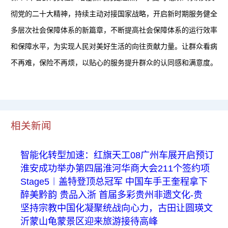
彻党的二十大精神，持续主动对接国家战略，开启新时期服务健全
多层次社会保障体系的新篇章，不断提高社会保障体系的运行效率
和保障水平，为实现人民对美好生活的向往贡献力量。让群众看病
不再难，保险不再烦，以贴心的服务提升群众的认同感和满意度。
相关新闻
智能化转型加速：红旗天工08广州车展开启预订
淮安成功举办第四届淮河华商大会211个签约项
Stage5︱盖特登顶总冠军 中国车手王奎程拿下
醉美黔韵 贵品入浙 首届多彩贵州非遗文化-贵
坚持宗教中国化凝聚统战向心力，古田让圆瑛文
沂蒙山龟蒙景区迎来旅游接待高峰