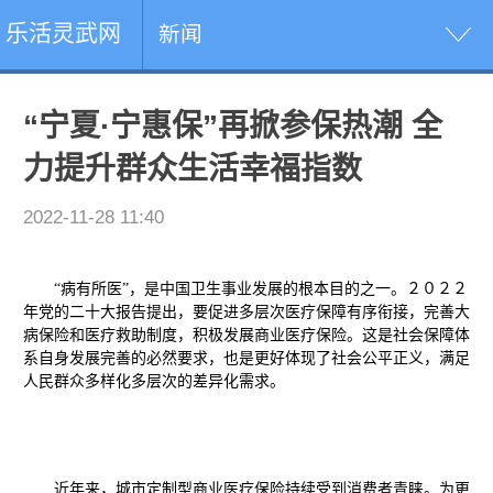
乐活灵武网
新闻
“宁夏·宁惠保”再掀参保热潮 全
力提升群众生活幸福指数
2022-11-28 11:40
“病有所医”，是中国卫生事业发展的根本目的之一。２０２２
年党的
二十大报告提
出
，
要
促进多层次医疗保障有序衔接，完善大
病保险和医疗救助制度，积极发展商业医疗保险。
这是社会保障体
系自身发展完善的必然要求，也是更好体现了社会公平正义，满足
人民群众多样化多层次的差异化需求。
近年来，城市定制型商业医疗保险持续受到消费者青睐。为更